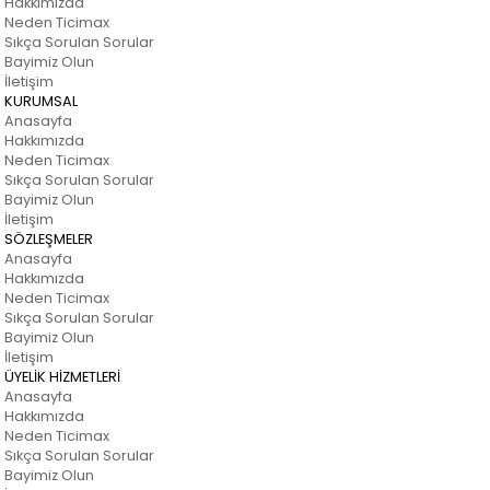
Hakkımızda
Neden Ticimax
Sıkça Sorulan Sorular
Bayimiz Olun
İletişim
KURUMSAL
Anasayfa
Hakkımızda
Neden Ticimax
Sıkça Sorulan Sorular
Bayimiz Olun
İletişim
SÖZLEŞMELER
Anasayfa
Hakkımızda
Neden Ticimax
Sıkça Sorulan Sorular
Bayimiz Olun
İletişim
ÜYELİK HİZMETLERİ
Anasayfa
Hakkımızda
Neden Ticimax
Sıkça Sorulan Sorular
Bayimiz Olun