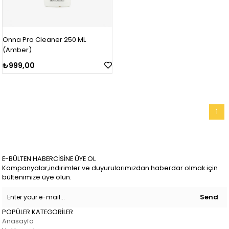
Onna Pro Cleaner 250 ML
(Amber)
₺999,00
1
E-BÜLTEN HABERCİSİNE ÜYE OL
Kampanyalar,indirimler ve duyurularımızdan haberdar olmak için
bültenimize üye olun.
Send
POPÜLER KATEGORİLER
Anasayfa