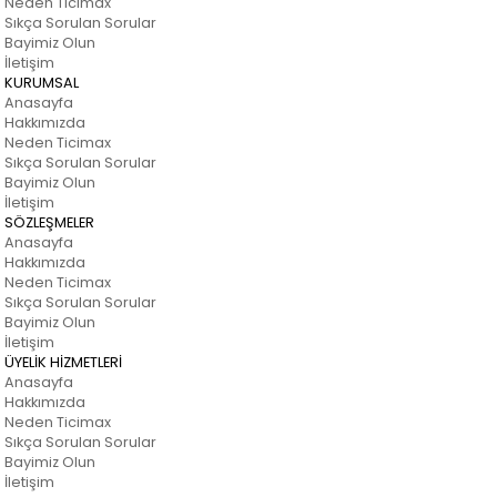
Neden Ticimax
Sıkça Sorulan Sorular
Bayimiz Olun
İletişim
KURUMSAL
Anasayfa
Hakkımızda
Neden Ticimax
Sıkça Sorulan Sorular
Bayimiz Olun
İletişim
SÖZLEŞMELER
Anasayfa
Hakkımızda
Neden Ticimax
Sıkça Sorulan Sorular
Bayimiz Olun
İletişim
ÜYELİK HİZMETLERİ
Anasayfa
Hakkımızda
Neden Ticimax
Sıkça Sorulan Sorular
Bayimiz Olun
İletişim