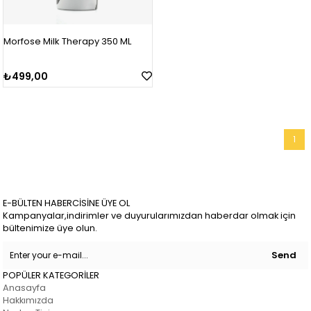
Morfose Milk Therapy 350 ML
₺499,00
1
E-BÜLTEN HABERCİSİNE ÜYE OL
Kampanyalar,indirimler ve duyurularımızdan haberdar olmak için
bültenimize üye olun.
Send
POPÜLER KATEGORİLER
Anasayfa
Hakkımızda