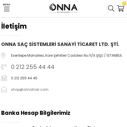
0
MENU
İletişim
ONNA SAÇ SİSTEMLERİ SANAYİ TİCARET LTD. ŞTİ.
Esentepe Mahallesi, Kore Şehitleri Caddesi No:11/A ŞİŞLİ / İSTANBUL
0 212 255 44 44
0 212 255 44 45
shop@onnahair.com
Banka Hesap Bilgilerimiz