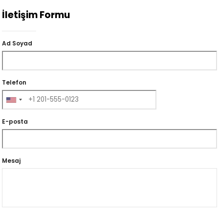
İletişim Formu
Ad Soyad
Telefon
E-posta
Mesaj