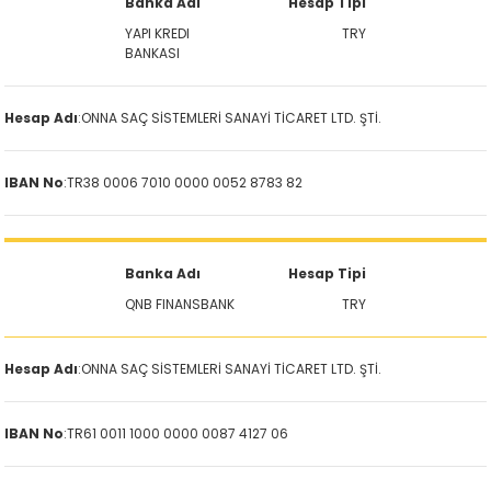
Banka Adı
Hesap Tipi
YAPI KREDI
TRY
BANKASI
Hesap Adı
:
ONNA SAÇ SİSTEMLERİ SANAYİ TİCARET LTD. ŞTİ.
IBAN No
:
TR38 0006 7010 0000 0052 8783 82
Banka Adı
Hesap Tipi
QNB FINANSBANK
TRY
Hesap Adı
:
ONNA SAÇ SİSTEMLERİ SANAYİ TİCARET LTD. ŞTİ.
IBAN No
:
TR61 0011 1000 0000 0087 4127 06