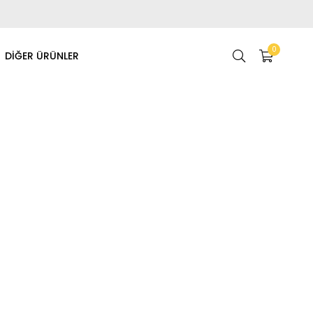
0
DİĞER ÜRÜNLER