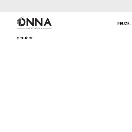
REUZEL
peruklar