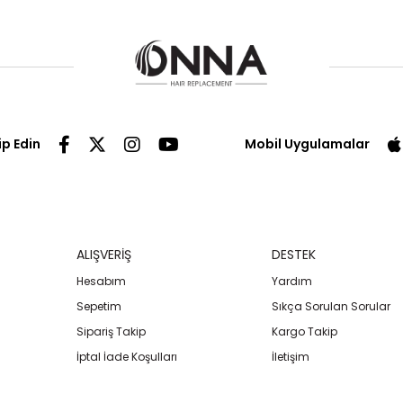
ip Edin
Mobil Uygulamalar
ALIŞVERİŞ
DESTEK
Hesabım
Yardım
Sepetim
Sıkça Sorulan Sorular
Sipariş Takip
Kargo Takip
İptal İade Koşulları
İletişim