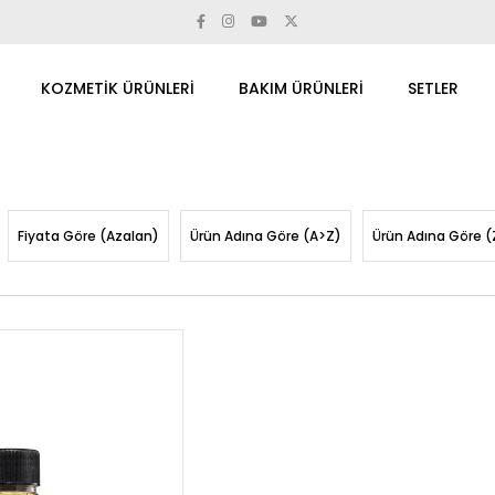
KOZMETİK ÜRÜNLERİ
BAKIM ÜRÜNLERİ
SETLER
Fiyata Göre (Azalan)
Ürün Adına Göre (A>Z)
Ürün Adına Göre (