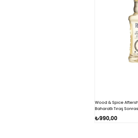
Wood & Spice Afters
Baharatlı Tıraş Sonra
₺990,00