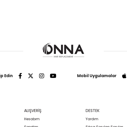
ip Edin
Mobil Uygulamalar
ALIŞVERİŞ
DESTEK
Hesabım
Yardım
Sepetim
Sıkça Sorulan Sorular