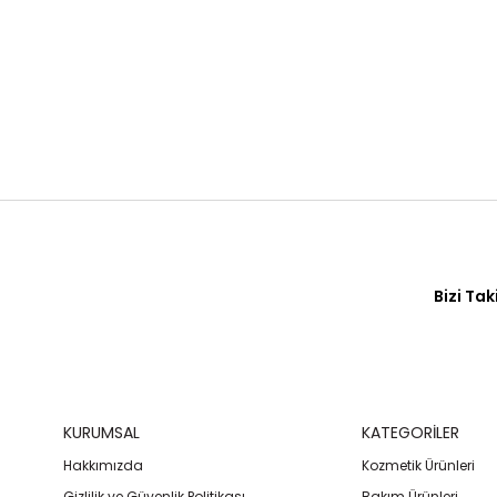
Bizi Tak
KURUMSAL
KATEGORİLER
Hakkımızda
Kozmetik Ürünleri
Gizlilik ve Güvenlik Politikası
Bakım Ürünleri