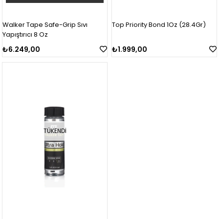
Walker Tape Safe-Grip Sıvı
Top Priority Bond 1Oz (28.4Gr)
Yapıştırıcı 8 Oz
₺6.249,00
₺1.999,00
TÜKENDI