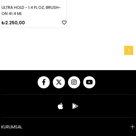
ULTRA HOLD - 1.4 FL OZ, BRUSH-
ON 41.4 ML
₺2.250,00
1
KURUMSAL