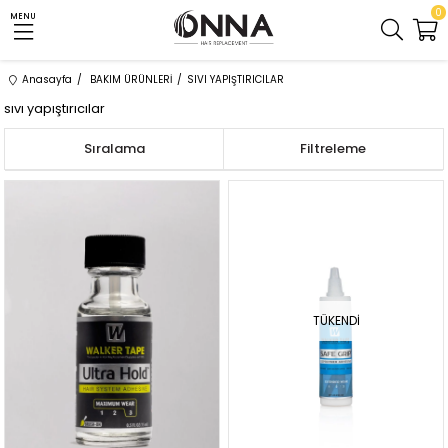
0
MENU
Anasayfa
BAKIM ÜRÜNLERİ
SIVI YAPIŞTIRICILAR
sıvı yapıştırıcılar
Sıralama
Filtreleme
TÜKENDI