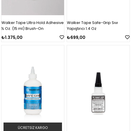
Walker Tape Ultra Hold Adhesive
Walker Tape Safe-Grip Sıvı
½ Oz. (15 ml) Brush-On
Yapıştırıcı 1.4 Oz
₺1.375,00
₺699,00
ÜCRETSIZ KARGO