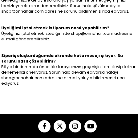
denediğinizde de aynı sorunu yaşıyorsanız internet geçmişinizi
temizleyerek tekrar denemelisiniz. Sorun hala çözülmediyse
shop@onnahair.com
adresine sorunu bildirmenizi rica ediyoruz.
Üyeliğimi iptal etmek istiyorum nasıl yapabilirim?
Üyeliğinizi iptal etmek istediğinizde
shop@onnahair.com
adresine
e-mail gönderebilirsiniz.
Sipariş oluşturduğumda ekranda hata mesajı çıkıyor. Bu
sorunu nasıl çözebilirim?
Böyle bir durumda öncelikle tarayıcınızın geçmişini temizleyip tekrar
denemenizi öneriyoruz. Sorun hala devam ediyorsa hatayı
shop@onnahair.com
adresine e-mail yoluyla bildirmenizi rica
ediyoruz.