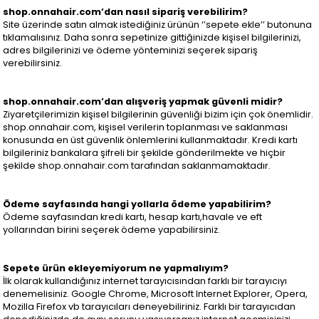
shop.onnahair.com’dan nasıl sipariş verebilirim?
Site üzerinde satın almak istediğiniz ürünün ‘’sepete ekle’’ butonuna
tıklamalısınız. Daha sonra sepetinize gittiğinizde kişisel bilgilerinizi,
adres bilgilerinizi ve ödeme yönteminizi seçerek sipariş
verebilirsiniz.
shop.onnahair.com’dan alışveriş yapmak güvenli midir?
Ziyaretçilerimizin kişisel bilgilerinin güvenliği bizim için çok önemlidir.
shop.onnahair.com, kişisel verilerin toplanması ve saklanması
konusunda en üst güvenlik önlemlerini kullanmaktadır. Kredi kartı
bilgileriniz bankalara şifreli bir şekilde gönderilmekte ve hiçbir
şekilde shop.onnahair.com tarafından saklanmamaktadır.
Ödeme sayfasında hangi yollarla ödeme yapabilirim?
Ödeme sayfasından kredi kartı, hesap kartı,havale ve eft
yollarından birini seçerek ödeme yapabilirsiniz.
Sepete ürün ekleyemiyorum ne yapmalıyım?
İlk olarak kullandığınız internet tarayıcısından farklı bir tarayıcıyı
denemelisiniz. Google Chrome, Microsoft Internet Explorer, Opera,
Mozilla Firefox vb tarayıcıları deneyebiliriniz. Farklı bir tarayıcıdan