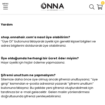
0
MENU
Yardım
shop.onnahair.com’a nasıl üye olabilirim?
‘’Üye Ol’’ butonuna tıklayarak üyelik için gerekli kişisel bilgileri ve
adres bilgilerini doldurarak üye olabilirsiniz.
Üye olduğumda herhangi bir ücret öder miyim?
Hayır üyelik için hiçbir ödeme yapmazsınız.
Şifremi unuttum ne yapmalıyım?
Sitemize daha önce üye olmuş ancak şifrenizi unuttuysanız; ‘’üye
girişi’’ kısmından e-posta adresinizi yazarak ‘’şifremi unuttum’’
butonuna tıklayınız. Bu şekilde yeni şifrenizi oluşturabilmek için
tarafınıza bir e-mail gelecektir. Gelen mailin yönlendirmesi
doğrultusunda şifrenizi yenileyebilirsiniz.