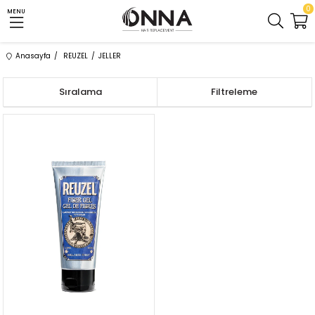
0
MENU
Anasayfa
REUZEL
JELLER
Sıralama
Filtreleme