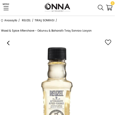
0
MENU
Anasayfa
REUZEL
TIRAŞ SONRASI
Wood & Spice Aftershave - Odunsu & Baharatlı Tıraş Sonrası Losyon