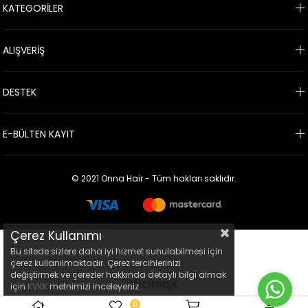
KATEGORİLER
ALIŞVERİŞ
DESTEK
E-BÜLTEN KAYIT
© 2021 Onna Hair - Tüm hakları saklıdır.
Çerez Kullanımı
Bu sitede sizlere daha iyi hizmet sunulabilmesi için
çerez kullanılmaktadır. Çerez tercihlerinizi
değiştirmek ve çerezler hakkında detaylı bilgi almak
için
KVKK
metnimizi inceleyeniz.
0