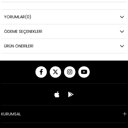
YORUMLAR
(0)
ÖDEME SEÇENEKLERI
ÜRÜN ÖNERILERI
KURUMSAL