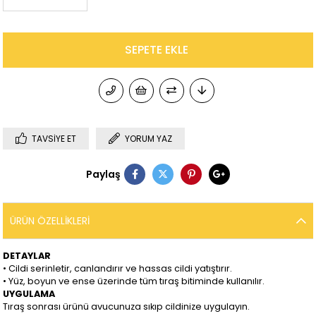
TAVSIYE ET
YORUM YAZ
Paylaş
ÜRÜN ÖZELLIKLERI
DETAYLAR
• Cildi serinletir, canlandırır ve hassas cildi yatıştırır.
• Yüz, boyun ve ense üzerinde tüm tıraş bitiminde kullanılır.
UYGULAMA
Tıraş sonrası ürünü avucunuza sıkıp cildinize uygulayın.