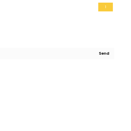
1
Send