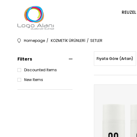
REUZEL
Homepage
KOZMETİK ÜRÜNLERİ
SETLER
Filters
Fiyata Göre (Artan)
Discounted Items
New Items