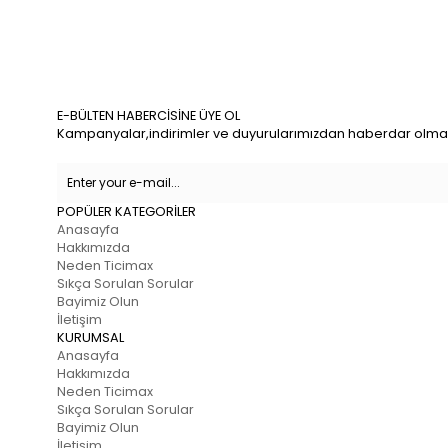
E-BÜLTEN HABERCİSİNE ÜYE OL
Kampanyalar,indirimler ve duyurularımızdan haberdar olmak 
POPÜLER KATEGORİLER
Anasayfa
Hakkımızda
Neden Ticimax
Sıkça Sorulan Sorular
Bayimiz Olun
İletişim
KURUMSAL
Anasayfa
Hakkımızda
Neden Ticimax
Sıkça Sorulan Sorular
Bayimiz Olun
İletişim