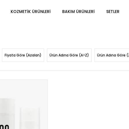
KOZMETİK ÜRÜNLERİ
BAKIM ÜRÜNLERİ
SETLER
Fiyata Göre (Azalan)
Ürün Adına Göre (A>Z)
Ürün Adına Göre (