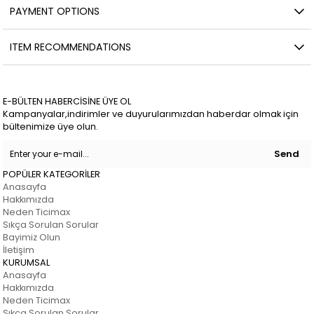
PAYMENT OPTIONS
ITEM RECOMMENDATIONS
E-BÜLTEN HABERCİSİNE ÜYE OL
Kampanyalar,indirimler ve duyurularımızdan haberdar olmak için
bültenimize üye olun.
Send
POPÜLER KATEGORİLER
Anasayfa
Hakkımızda
Neden Ticimax
Sıkça Sorulan Sorular
Bayimiz Olun
İletişim
KURUMSAL
Anasayfa
Hakkımızda
Neden Ticimax
Sıkça Sorulan Sorular