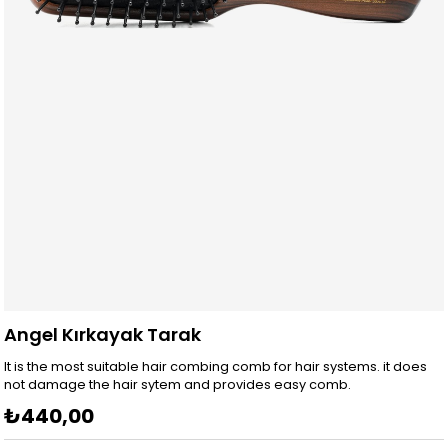
Angel Kırkayak Tarak
It is the most suitable hair combing comb for hair systems. it does
not damage the hair sytem and provides easy comb.
₺440,00