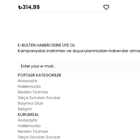
₺314,99
E-BÜLTEN HABERCİSİNE ÜYE OL
Kampanyalar,indirimler ve duyurularımızdan haberdar olmak 
POPÜLER KATEGORİLER
Anasayfa
Hakkımızda
Neden Ticimax
Sıkça Sorulan Sorular
Bayimiz Olun
İletişim
KURUMSAL
Anasayfa
Hakkımızda
Neden Ticimax
Sıkça Sorulan Sorular