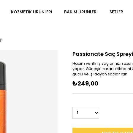
KOZMETİK ÜRÜNLERİ
BAKIM ÜRÜNLERİ
SETLER
yi
Passionate Saç Sprey
Hacim verilmiş saçlarınızın uzun
yapar. Güneşin zararlı etkilerini
güçlü ve ışıldayan saçlar için
₺249,00