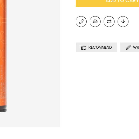
RECOMMEND
WR