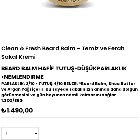
Clean & Fresh Beard Balm - Temiz ve Ferah
Sakal Kremi
BEARD BALM HAFİF TUTUŞ•DÜŞÜKPARLAKLIK
•NEMLENDİRME
PARLAKLIK: 2/10 • TUTUŞ:4/10 REUZEL®Beard Balm, Shea Butter
ve Argan Yağı içerir, bu sayede sakalınızın anında daha dolgun
görünmesini ve gün boyunca nemli kalmasını sağlar.
1.3OZ/35G
₺1.490,00