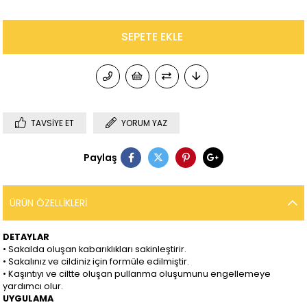
TAVSIYE ET
YORUM YAZ
Paylaş
ÜRÜN ÖZELLIKLERI
DETAYLAR
• Sakalda oluşan kabarıklıkları sakinleştirir.
• Sakalınız ve cildiniz için formüle edilmiştir.
• Kaşıntıyı ve ciltte oluşan pullanma oluşumunu engellemeye
yardımcı olur.
UYGULAMA