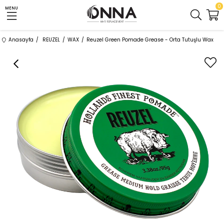
0
MENU
Anasayfa
REUZEL
WAX
Reuzel Green Pomade Grease - Orta Tutuşlu Wax