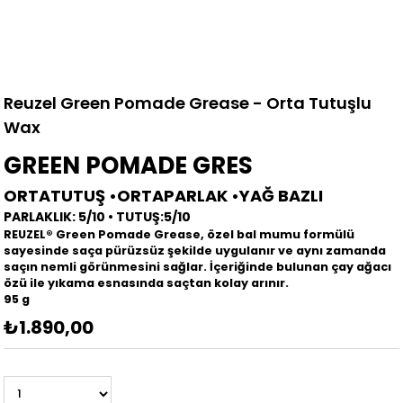
Reuzel Green Pomade Grease - Orta Tutuşlu
Wax
GREEN POMADE GRES
ORTATUTUŞ •ORTAPARLAK •YAĞ BAZLI
PARLAKLIK: 5/10 • TUTUŞ:5/10
REUZEL® Green Pomade Grease, özel bal mumu formülü
sayesinde saça pürüzsüz şekilde uygulanır ve aynı zamanda
saçın nemli görünmesini sağlar. İçeriğinde bulunan çay ağacı
özü ile yıkama esnasında saçtan kolay arınır.
95 g
₺1.890,00