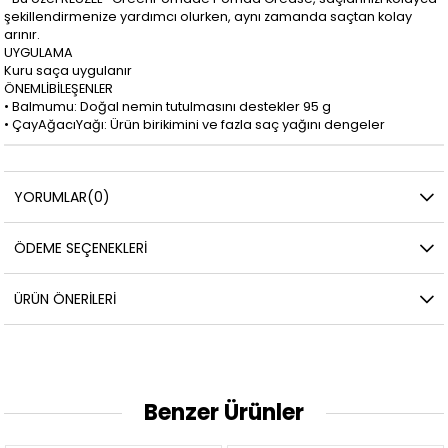
şekillendirmenize yardımcı olurken, aynı zamanda saçtan kolay
arınır.
UYGULAMA
Kuru saça uygulanır
ÖNEMLİBİLEŞENLER
• Balmumu: Doğal nemin tutulmasını destekler 95 g
• ÇayAğacıYağı: Ürün birikimini ve fazla saç yağını dengeler
YORUMLAR
(0)
ÖDEME SEÇENEKLERI
ÜRÜN ÖNERILERI
Benzer Ürünler