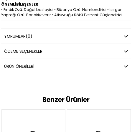
ÖNEMLİBİLEŞENLER
• Fındık Özü: Doğal besleyici • Biberiye Özü: Nemlendirici • Isırgan
Yaprağı Özü: Parlaklık verir • Atkuyruğu Kökü Ekstresi: Güçlendirici
YORUMLAR
(0)
ÖDEME SEÇENEKLERI
ÜRÜN ÖNERILERI
Benzer Ürünler