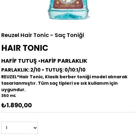
Reuzel Hair Tonic - Saç Toniği
HAIR TONIC
HAFİF TUTUŞ •HAFİF PARLAKLIK
PARLAKLIK: 2/10 • TUTUŞ: 0/10:1/10
REUZEL®Hair Tonic, Klasik berber toniği model alınarak
tasarlanmıştır. Tüm saç tipleri ve sık kullanım için
uygundur.
350 mL
₺1.890,00