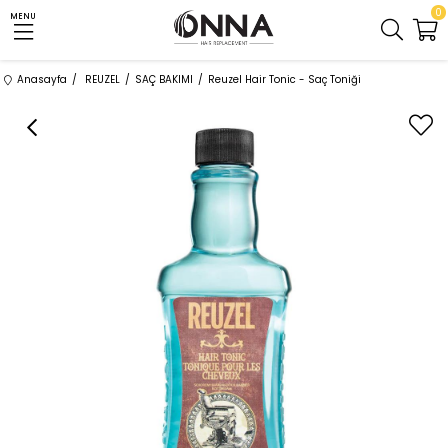
0
MENU
Anasayfa
REUZEL
SAÇ BAKIMI
Reuzel Hair Tonic - Saç Toniği