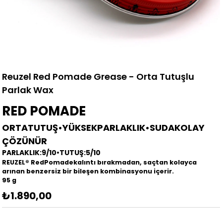
Reuzel Red Pomade Grease - Orta Tutuşlu
Parlak Wax
RED POMADE
ORTATUTUŞ•YÜKSEKPARLAKLIK•SUDAKOLAY
ÇÖZÜNÜR
PARLAKLIK:9/10•TUTUŞ:5/10
REUZEL® RedPomadekalıntı bırakmadan, saçtan kolayca
arınan benzersiz bir bileşen kombinasyonu içerir.
95 g
₺1.890,00