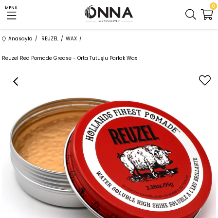
0
MENU
Anasayfa
REUZEL
WAX
Reuzel Red Pomade Grease - Orta Tutuşlu Parlak Wax