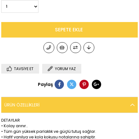
TAVSIYE ET
YORUM YAZ
Paylaş
ÜRÜN ÖZELLIKLERI
DETAYLAR
• Kolay arınır..
• Tüm gün yüksek parlaklık ve güçlü tutuş sağlar.
• Hafif vanilya ve kola kokusu notalarına sahiptir.