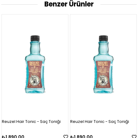
Benzer Ürünler
Reuzel Hair Tonic - Saç Toniği
Reuzel Hair Tonic - Saç Toniği
₺1.890,00
₺1.890,00