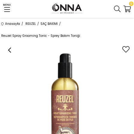
0
MENU
Anasayfa
REUZEL
SAÇ BAKIMI
Reuzel Spray Grooming Tonic - Sprey Bakım Toniği