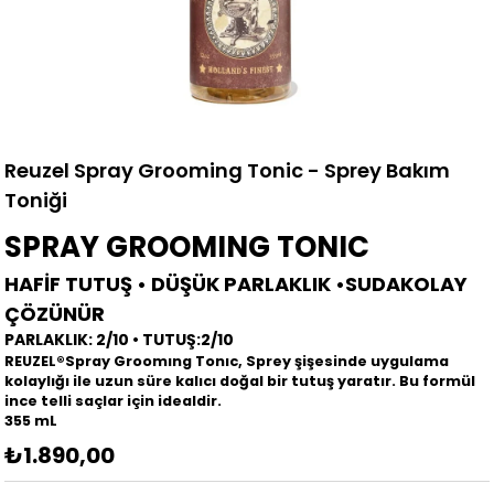
Reuzel Spray Grooming Tonic - Sprey Bakım
Toniği
SPRAY GROOMING TONIC
HAFİF TUTUŞ • DÜŞÜK PARLAKLIK •SUDAKOLAY
ÇÖZÜNÜR
PARLAKLIK: 2/10 • TUTUŞ:2/10
REUZEL®Spray Groomıng Tonıc, Sprey şişesinde uygulama
kolaylığı ile uzun süre kalıcı doğal bir tutuş yaratır. Bu formül
ince telli saçlar için idealdir.
355 mL
₺1.890,00