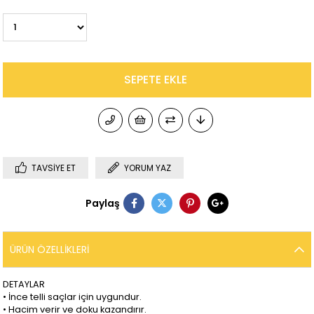
TAVSIYE ET
YORUM YAZ
Paylaş
ÜRÜN ÖZELLIKLERI
DETAYLAR
• İnce telli saçlar için uygundur.
• Hacim verir ve doku kazandırır.